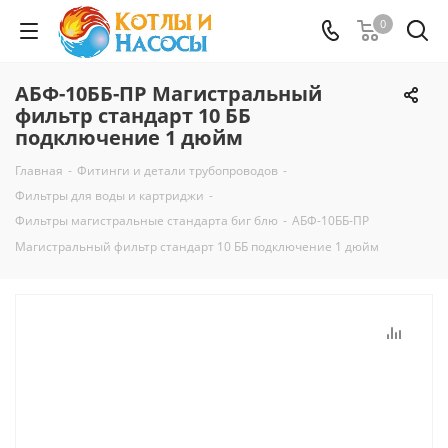
0
АБФ-10ББ-ПР Магистральный
фильтр стандарт 10 ББ
подключение 1 дюйм
Главная
-
Фитинги и детали трубопроводов
-
Фильтры для воды и картриджи
-
Фильтры магистральные стандарта биг блю
-
АБФ-10ББ-ПР
Магистральный фильтр стандарт 10 ББ подключение 1 дюйм