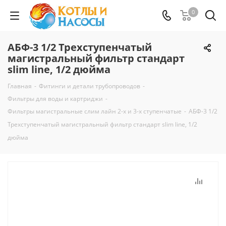
0
АБФ-3 1/2 Трехступенчатый
магистральный фильтр стандарт
slim line, 1/2 дюйма
Главная
-
Фитинги и детали трубопроводов
-
Фильтры для воды и картриджи
-
Фильтры магистральные слим лайн 2-х и 3-х ступенчатые
-
АБФ-3 1/2
Трехступенчатый магистральный фильтр стандарт slim line, 1/2
дюйма