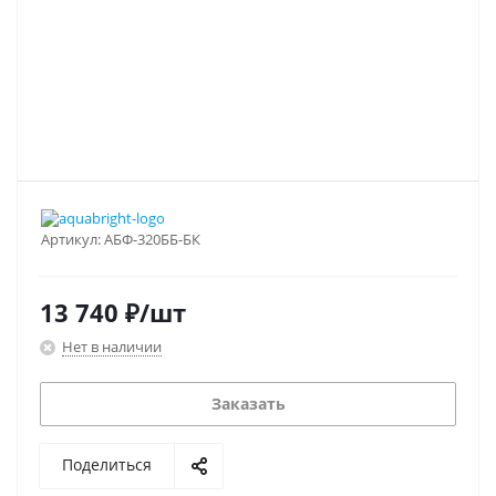
Артикул:
АБФ-320ББ-БК
13 740
₽
/шт
Нет в наличии
Заказать
Поделиться