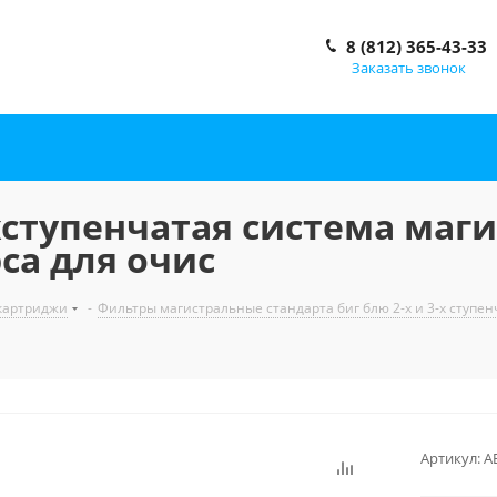
8 (812) 365-43-33
Заказать звонок
хступенчатая система маг
са для очис
 картриджи
-
Фильтры магистральные стандарта биг блю 2-х и 3-х ступен
Артикул:
А