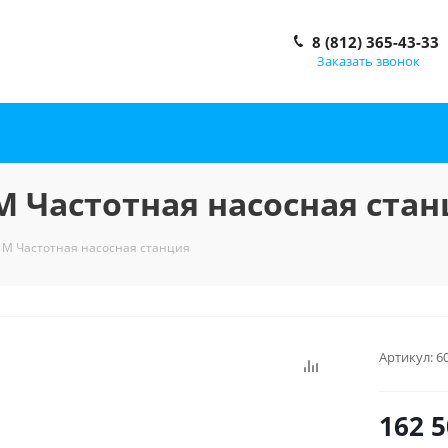
8 (812) 365-43-33
Заказать звонок
M Частотная насосная ста
 M Частотная насосная станция
Артикул:
6
162 