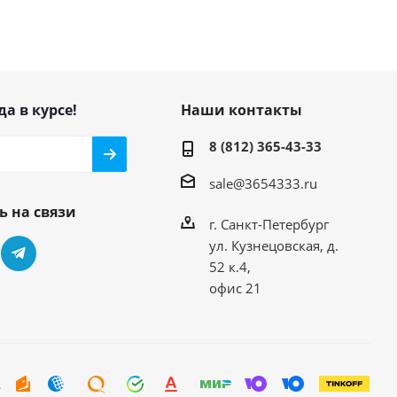
да в курсе!
Наши контакты
8 (812) 365-43-33
sale@3654333.ru
ь на связи
г. Санкт-Петербург
ул. Кузнецовская, д.
52 к.4,
офис 21