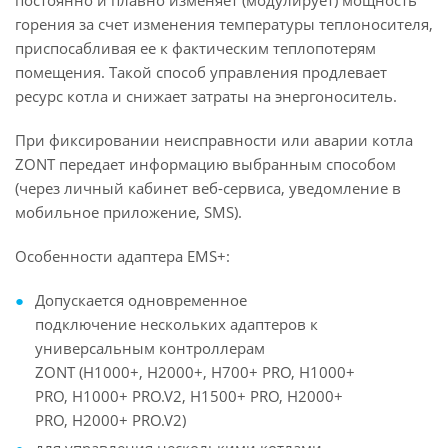
постоянно и плавно изменяет (модулирует) мощность
горения за счет изменения температуры теплоносителя,
приспосабливая ее к фактическим теплопотерям
помещения. Такой способ управления продлевает
ресурс котла и снижает затраты на энергоноситель.
При фиксировании неисправности или аварии котла
ZONT передает информацию выбранным способом
(через личный кабинет веб-сервиса, уведомление в
мобильное приложение, SMS).
Особенности адаптера EMS+:
Допускается одновременное
подключение нескольких адаптеров к
универсальным контроллерам
ZONT (Н1000+, Н2000+, Н700+ PRO, Н1000+
PRO, Н1000+ PRO.V2, Н1500+ PRO, Н2000+
PRO, Н2000+ PRO.V2)