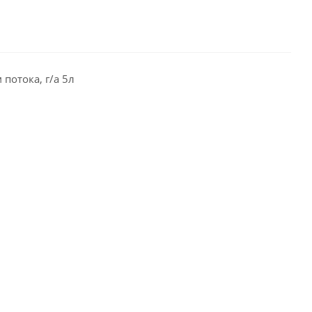
потока, г/а 5л