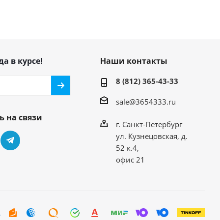
да в курсе!
Наши контакты
8 (812) 365-43-33
sale@3654333.ru
ь на связи
г. Санкт-Петербург
ул. Кузнецовская, д.
52 к.4,
офис 21