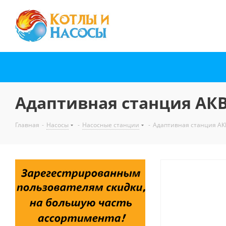
Адаптивная станция АКВ
Главная
-
Насосы
-
Насосные станции
-
Адаптивная станция АК