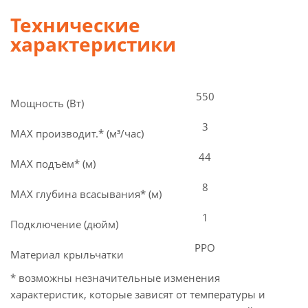
Технические
характеристики
550
Мощность (Вт)
3
MAX производит.* (м³/час)
44
MAX подъём* (м)
8
MAX глубина всасывания* (м)
1
Подключение (дюйм)
PPO
Материал крыльчатки
* возможны незначительные изменения
характеристик, которые зависят от температуры и