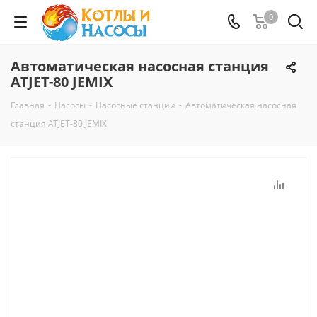
0
Автоматическая насосная станция
ATJET-80 JEMIX
Главная
-
Насосы
-
Насосные станции
-
Автоматическая насосная
станция ATJET-80 JEMIX