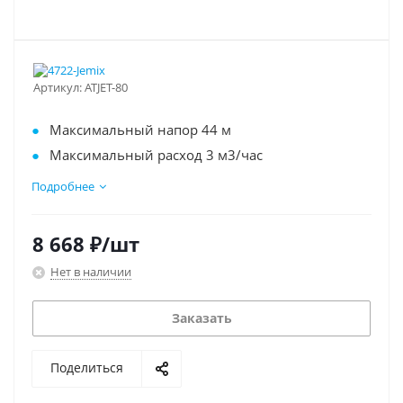
Артикул:
ATJET-80
Максимальный напор 44 м
Максимальный расход 3 м3/час
Максимальная глубина всасывания 8 м
Подробнее
Подключение 1"
Бак 24 л
8 668
₽
/шт
Нет в наличии
Заказать
Поделиться