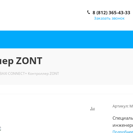
8 (812) 365-43-33
Заказать звонок
лер ZONT
BAXI CONNECT+ Контроллер ZONT
Артикул:
M
Специаль
инженерн
Подробне