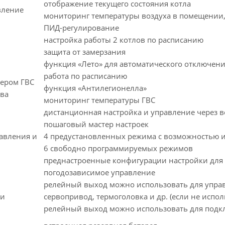
отображение текущего состояния котла
вление
мониторинг температуры воздуха в помещении,
ПИД-регулирование
настройка работы 2 котлов по расписанию
защита от замерзания
функция «Лето» для автоматического отключен
работа по расписанию
ером ГВС
функция «Антилегионелла»
ева
мониторинг температуры ГВС
дистанционная настройка и управление через 
пошаговый мастер настроек
авления и
4 предустановленных режима с возможностью 
6 свободно программируемых режимов
преднастроенные конфигурации настройки для 
погодозависимое управление
релейный выход можно использовать для управ
ми
сервопривод, термоголовка и др. (если не испол
релейный выход можно использовать для подк