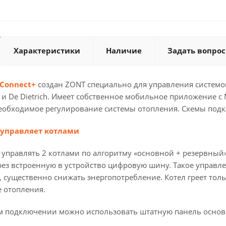
Характеристики
Наличие
Задать вопрос
 Connect+
создан ZONT специально для управления системо
 и De Dietrich. Имеет собственное мобильное приложение 
еобходимое регулирование системы отопления. Схемы подкл
 управляет котлами
управлять 2 котлами по алгоритму «основной + резервный».
рез встроенную в устройство цифровую шину. Такое управл
, существенно снижать энергопотребление. Котел греет толь
е отопления.
 подключении можно использовать штатную панель основног