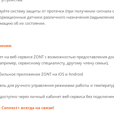
уйте систему защиты от протечки (при получении сигнала о
рмационные датчики различного назначения (задымление,
мацию об их состоянии.
ления:
т на веб-сервисе ZONT с возможностью предоставления до
апример, сервисному специалисту, другому члену семьи),
бильное приложение ZONT на iOS и Android
ель для ручного управления режимами работы и температ
доступно через личный кабинет веб-сервиса без подключен
 Connect+ всегда на связи!