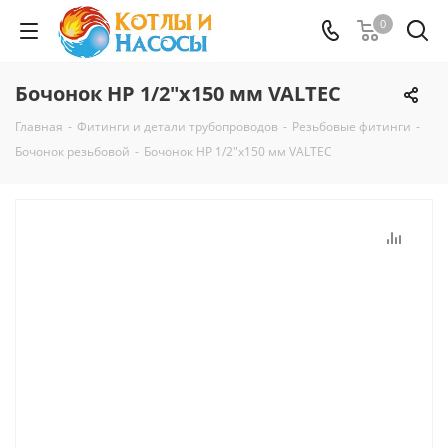
0
Бочонок НР 1/2"x150 мм VALTEC
Главная
-
Фитинги и детали трубопроводов
-
Резьбовые фитинги
-
Бочонок резьбовой
-
Бочонок НР 1/2"x150 мм VALTEC