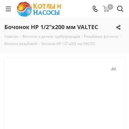
0
Бочонок НР 1/2"x200 мм VALTEC
Главная
-
Фитинги и детали трубопроводов
-
Резьбовые фитинги
-
Бочонок резьбовой
-
Бочонок НР 1/2"x200 мм VALTEC