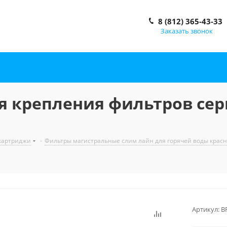
8 (812) 365-43-33
Заказать звонок
я крепления фильтров се
 картриджи
-
Фильтры магистральные слим лайн для горячей воды крас
Артикул:
B