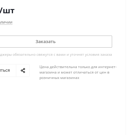
/шт
аличии
Заказать
жеры обязательно свяжутся с вами и уточнят условия заказа
Цена действительна только для интернет-
иться
магазина и может отличаться от цен в
розничных магазинах