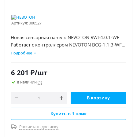
Артикул:
000527
Новая сенсорная панель NEVOTON RWI-4.0.1-WF
Работает с контроллером NEVOTON BCG-1.1.3-WF
(приобретается отдельно).
Подробнее
6 201
₽
/шт
в наличии
(1)
В корзину
Купить в 1 клик
Рассчитать доставку