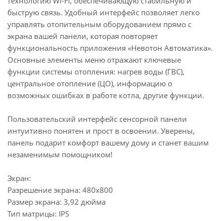
технологию Wi-Fi, обеспечивающую стабильную и
быструю связь. Удобный интерфейс позволяет легко
управлять отопительным оборудованием прямо с
экрана вашей панели, которая повторяет
функциональность приложения «Невотон Автоматика».
Основные элементы меню отражают ключевые
функции системы отопления: нагрев воды (ГВС),
центральное отопление (ЦО), информацию о
возможных ошибках в работе котла, другие функции.
Пользовательский интерфейс сенсорной панели
интуитивно понятен и прост в освоении. Уверены,
панель подарит комфорт вашему дому и станет вашим
незаменимым помощником!
Экран:
Разрешение экрана: 480x800
Размер экрана: 3,92 дюйма
Тип матрицы: IPS