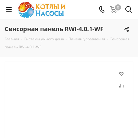
0
Cенсорная панель RWI-4.0.1-WF
Главная
-
Системы умного дома
-
Панели управления
-
Cенсорная
панель RWI-4.0.1-WF