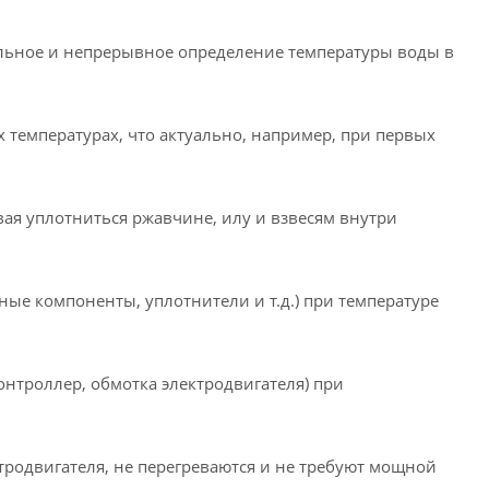
льное и непрерывное определение температуры воды в
температурах, что актуально, например, при первых
ая уплотниться ржавчине, илу и взвесям внутри
ые компоненты, уплотнители и т.д.) при температуре
нтроллер, обмотка электродвигателя) при
тродвигателя, не перегреваются и не требуют мощной