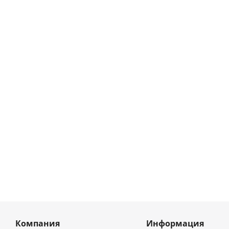
Шланг напорно
Компания
Информация