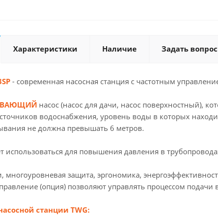
Характеристики
Наличие
Задать вопрос
3SP
- современная насосная станция с частотным управлени
ЫВАЮЩИЙ
насос (насос для дачи, насос поверхностный), к
сточников водоснабжения, уровень воды в которых находит
сывания не должна превышать 6 метров.
т использоваться для повышения давления в трубопроводах 
и, многоуровневая защита, эргономика, энергоэффективност
правление (опция) позволяют управлять процессом подачи
асосной станции TWG: