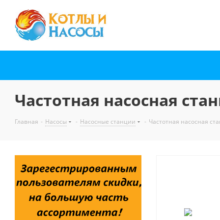
Частотная насосная стан
Главная
-
Насосы
-
Насосные станции
-
Частотная насосная ст