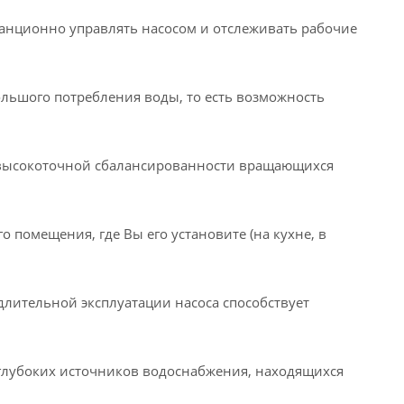
анционно управлять насосом и отслеживать рабочие
ольшого потребления воды, то есть возможность
 высокоточной сбалансированности вращающихся
о помещения, где Вы его установите (на кухне, в
длительной эксплуатации насоса способствует
еглубоких источников водоснабжения, находящихся