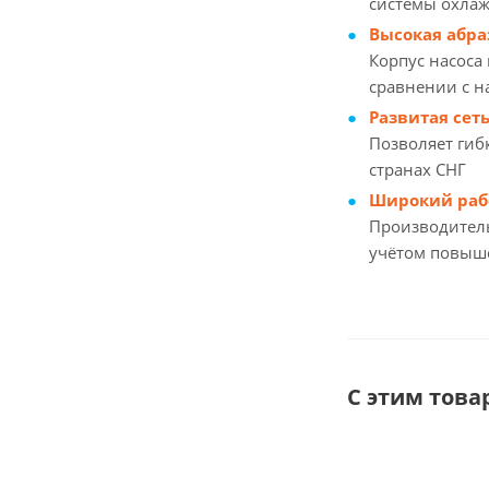
системы охлаж
Высокая абра
Корпус насоса
сравнении с 
Развитая сет
Позволяет гиб
странах СНГ
Широкий раб
Производитель
учётом повыше
С этим тов