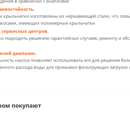
дения в сравнении с аналогами
зивостойкость.
 и крыльчатки изготовлены из нержавеющей стали, что пов
насосами, имеющих полимерные крыльчатки
ь сервисных центров.
ко подходить решению гарантийных случаев, ремонту и обс
очий диапазон.
ность насоса позволяет использовать его для решения бо
нного расхода воды для промывки фильтрующих загрузок в
аром покупают