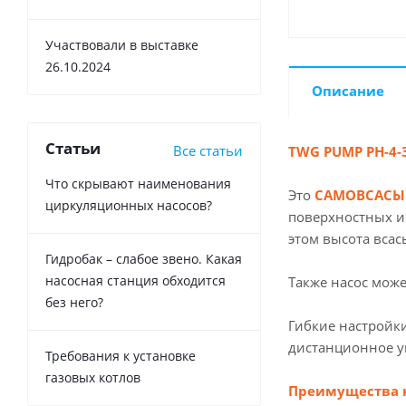
Участвовали в выставке
26.10.2024
Описание
Статьи
Все статьи
TWG PUMP PH-4-
Что скрывают наименования
Это
САМОВСАС
циркуляционных насосов?
поверхностных и
этом высота вса
Гидробак – слабое звено. Какая
насосная станция обходится
Также насос може
без него?
Гибкие настройк
дистанционное у
Требования к установке
газовых котлов
Преимущества н