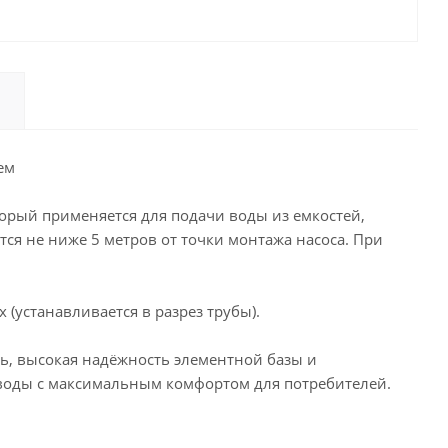
ем
оторый применяется для подачи воды из емкостей,
ся не ниже 5 метров от точки монтажа насоса. При
(устанавливается в разрез трубы).
ь, высокая надёжность элементной базы и
 воды с максимальным комфортом для потребителей.