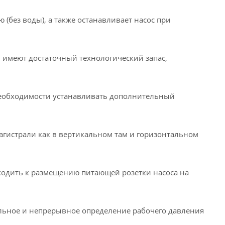
(без воды), а также останавливает насос при
 имеют достаточный технологический запас,
необходимости устанавливать дополнительный
гистрали как в вертикальном там и горизонтальном
дходить к размещению питающей розетки насоса на
льное и непрерывное определение рабочего давления