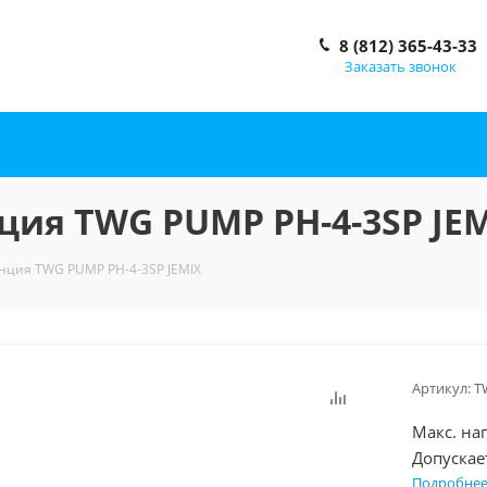
8 (812) 365-43-33
Заказать звонок
ция TWG PUMP PH-4-3SP JE
анция TWG PUMP PH-4-3SP JEMIX
Артикул:
T
Макс. нап
Допускае
Подробне