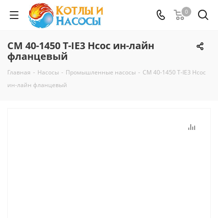
0
CM 40-1450 T-IE3 Нсос ин-лайн
фланцевый
Главная
-
Насосы
-
Промышленные насосы
-
CM 40-1450 T-IE3 Нсос
ин-лайн фланцевый