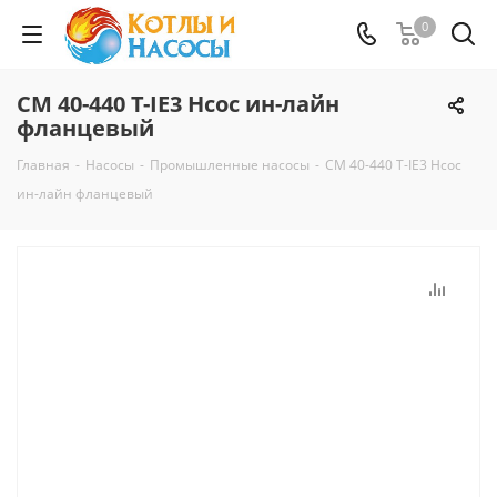
0
CM 40-440 T-IE3 Нсос ин-лайн
фланцевый
Главная
-
Насосы
-
Промышленные насосы
-
CM 40-440 T-IE3 Нсос
ин-лайн фланцевый