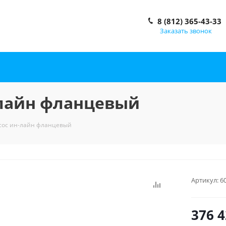
8 (812) 365-43-33
Заказать звонок
н-лайн фланцевый
Нсос ин-лайн фланцевый
Артикул:
6
376 