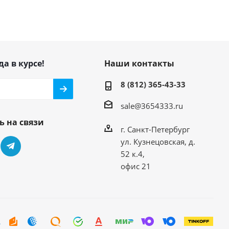
да в курсе!
Наши контакты
8 (812) 365-43-33
sale@3654333.ru
ь на связи
г. Санкт-Петербург
ул. Кузнецовская, д.
52 к.4,
офис 21