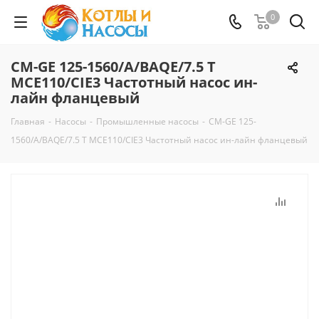
0
CM-GE 125-1560/A/BAQE/7.5 T
MCE110/CIE3 Частотный насос ин-
лайн фланцевый
Главная
-
Насосы
-
Промышленные насосы
-
CM-GE 125-
1560/A/BAQE/7.5 T MCE110/CIE3 Частотный насос ин-лайн фланцевый