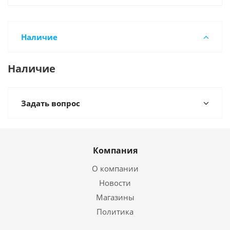
Наличие
Наличие
Задать вопрос
Компания
О компании
Новости
Магазины
Политика