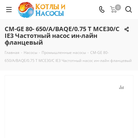
0
CM-GE 80- 650/A/BAQE/0.75 T MCE30/C
IE3 Частотный насос ин-лайн
фланцевый
Главная
-
Насосы
-
Промышленные насосы
-
CM-GE 80-
650/A/BAQE/0.75 T MCE30/C IE3 Частотный насос ин-лайн фланцевый