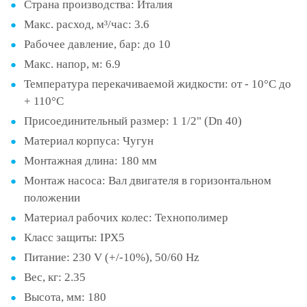
Страна производства:
Италия
Макс. расход, м³/час:
3.6
Рабочее давление, бар:
до 10
Макс. напор, м:
6.9
Температура перекачиваемой жидкости:
от - 10°С до
+ 110°С
Присоединительный размер:
1 1/2" (Dn 40)
Материал корпуса:
Чугун
Монтажная длина:
180 мм
Монтаж насоса:
Вал двигателя в горизонтальном
положении
Материал рабочих колес:
Технополимер
Класс защиты:
IPX5
Питание:
230 V (+/-10%), 50/60 Hz
Вес, кг:
2.35
Высота, мм:
180