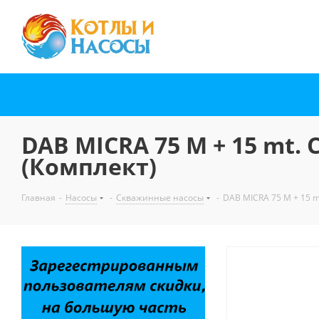
DAB MICRA 75 M + 15 mt. 
(Комплект)
Главная
-
Насосы
-
Скважинные насосы
-
DAB MICRA 75 M + 15 m