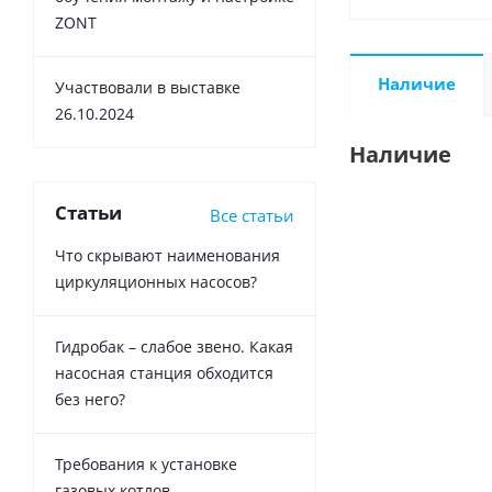
ZONT
Наличие
Участвовали в выставке
26.10.2024
Наличие
Статьи
Все статьи
Что скрывают наименования
циркуляционных насосов?
Гидробак – слабое звено. Какая
насосная станция обходится
без него?
Требования к установке
газовых котлов