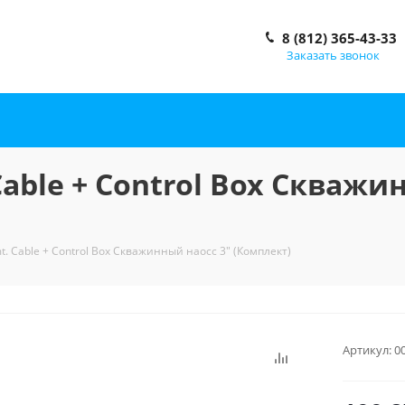
8 (812) 365-43-33
Заказать звонок
Cable + Control Box Скважи
t. Cable + Control Box Скважинный наосс 3" (Комплект)
Артикул:
0