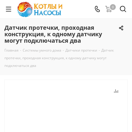
0
Датчик протечки, проходная
конструкция, к одному датчику
могут подключаться два
Главная
-
Системы умного дома
-
Датчики протечки
-
Датчик
протечки, проходная конструкция, к одному датчику могут
подключаться два