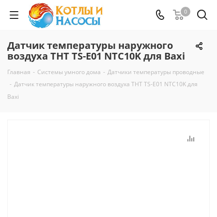
0
Датчик температуры наружного
воздуха THT TS-E01 NTC10K для Baxi
Главная
-
Системы умного дома
-
Датчики температуры проводные
-
Датчик температуры наружного воздуха THT TS-E01 NTC10K для
Baxi