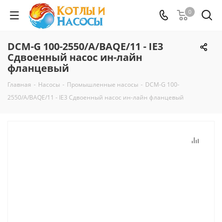
0
DCM-G 100-2550/A/BAQE/11 - IE3
Сдвоенный насос ин-лайн
фланцевый
Главная
-
Насосы
-
Промышленные насосы
-
DCM-G 100-
2550/A/BAQE/11 - IE3 Сдвоенный насос ин-лайн фланцевый