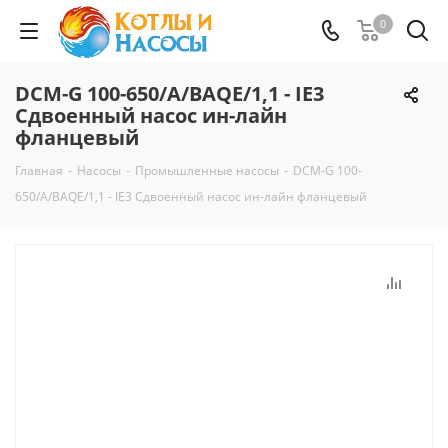
0
DCM-G 100-650/A/BAQE/1,1 - IE3
Сдвоенный насос ин-лайн
фланцевый
Главная
-
Насосы
-
Промышленные насосы
-
DCM-G 100-
650/A/BAQE/1,1 - IE3 Сдвоенный насос ин-лайн фланцевый