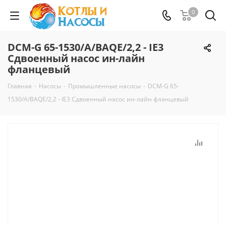
0
DCM-G 65-1530/A/BAQE/2,2 - IE3
Сдвоенный насос ин-лайн
фланцевый
Главная
-
Насосы
-
Промышленные насосы
-
DCM-G 65-
1530/A/BAQE/2,2 - IE3 Сдвоенный насос ин-лайн фланцевый