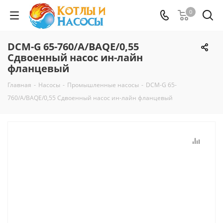
0
DCM-G 65-760/A/BAQE/0,55
Сдвоенный насос ин-лайн
фланцевый
Главная
-
Насосы
-
Промышленные насосы
-
DCM-G 65-
760/A/BAQE/0,55 Сдвоенный насос ин-лайн фланцевый