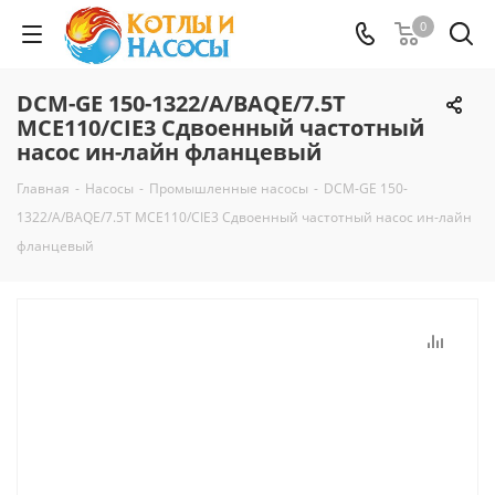
0
DCM-GE 150-1322/A/BAQE/7.5T
MCE110/CIE3 Сдвоенный частотный
насос ин-лайн фланцевый
Главная
-
Насосы
-
Промышленные насосы
-
DCM-GE 150-
1322/A/BAQE/7.5T MCE110/CIE3 Сдвоенный частотный насос ин-лайн
фланцевый