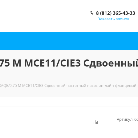
8 (812) 365-43-33
Заказать звонок
.75 M MCE11/CIE3 Сдвоенны
/BAQE/0.75 M MCE11/CIE3 Сдвоенный частотный насос ин-лайн фланцевый
Артикул:
6