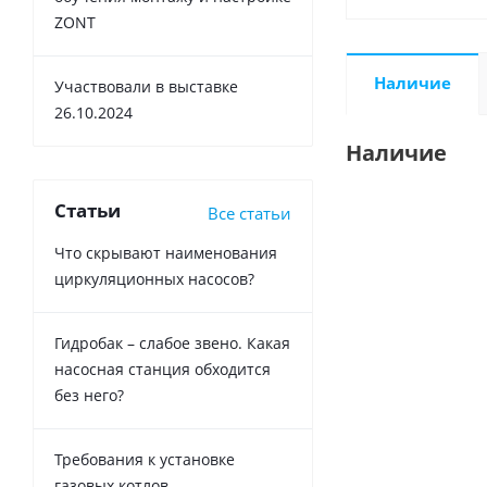
ZONT
Наличие
Участвовали в выставке
26.10.2024
Наличие
Статьи
Все статьи
Что скрывают наименования
циркуляционных насосов?
Гидробак – слабое звено. Какая
насосная станция обходится
без него?
Требования к установке
газовых котлов