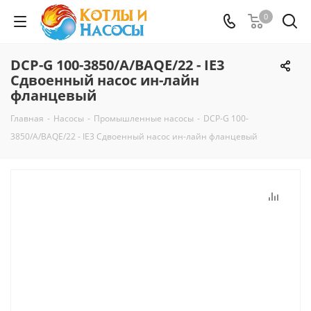
0
DCP-G 100-3850/A/BAQE/22 - IE3
Сдвоенный насос ин-лайн
фланцевый
Главная
-
Насосы
-
Промышленные насосы
-
DCP-G 100-
3850/A/BAQE/22 - IE3 Сдвоенный насос ин-лайн фланцевый