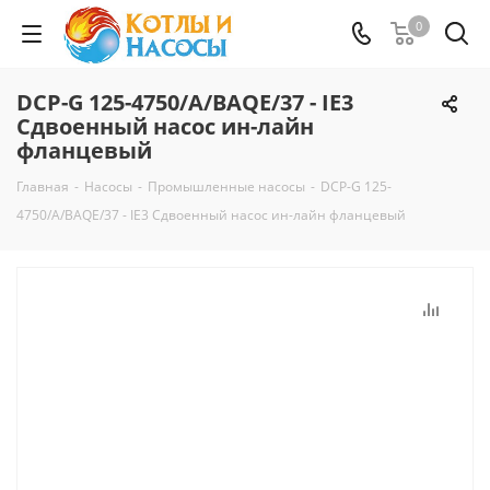
0
DCP-G 125-4750/A/BAQE/37 - IE3
Сдвоенный насос ин-лайн
фланцевый
Главная
-
Насосы
-
Промышленные насосы
-
DCP-G 125-
4750/A/BAQE/37 - IE3 Сдвоенный насос ин-лайн фланцевый