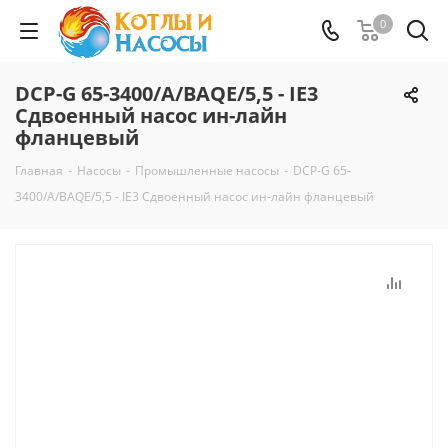
0
DCP-G 65-3400/A/BAQE/5,5 - IE3
Сдвоенный насос ин-лайн
фланцевый
Главная
-
Насосы
-
Промышленные насосы
-
DCP-G 65-
3400/A/BAQE/5,5 - IE3 Сдвоенный насос ин-лайн фланцевый