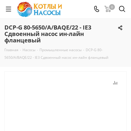
0
DCP-G 80-5650/A/BAQE/22 - IE3
Сдвоенный насос ин-лайн
фланцевый
Главная
-
Насосы
-
Промышленные насосы
-
DCP-G 80-
5650/A/BAQE/22 - IE3 Сдвоенный насос ин-лайн фланцевый