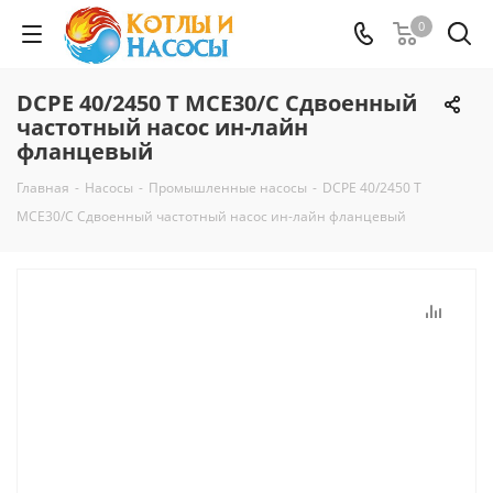
0
DCPE 40/2450 T MCE30/C Сдвоенный
частотный насос ин-лайн
фланцевый
Главная
-
Насосы
-
Промышленные насосы
-
DCPE 40/2450 T
MCE30/C Сдвоенный частотный насос ин-лайн фланцевый