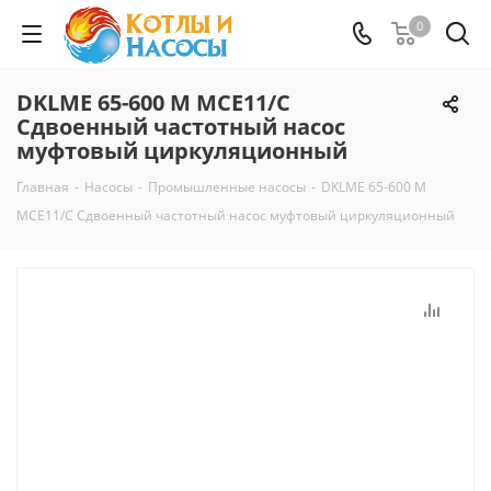
0
DKLME 65-600 M MCE11/C
Сдвоенный частотный насос
муфтовый циркуляционный
Главная
-
Насосы
-
Промышленные насосы
-
DKLME 65-600 M
MCE11/C Сдвоенный частотный насос муфтовый циркуляционный