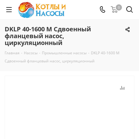
0
DKLP 40-1600 M Сдвоенный
фланцевый насос,
циркуляционный
Главная
-
Насосы
-
Промышленные насосы
-
DKLP 40-1600 M
Сдвоенный фланцевый насос, циркуляционный