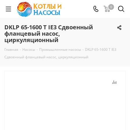
0
DKLP 65-1600 T IE3 Сдвоенный
фланцевый насос,
циркуляционный
Главная
-
Насосы
-
Промышленные насосы
-
DKLP 65-1600 T IE3
Сдвоенный фланцевый насос, циркуляционный