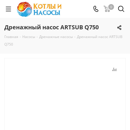
0
Дренажный насос ARTSUB Q750
Главная
-
Насосы
-
Дренажные насосы
-
Дренажный насос ARTSUB
Q750