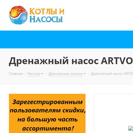
Дренажный насос ARTVO
Главная
-
Насосы
-
Дренажные насосы
-
Дренажный насос ARTV