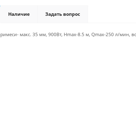
Наличие
Задать вопрос
примеси- макс. 35 мм, 900Вт, Hmax-8.5 м, Qmax-250 л/мин, вс