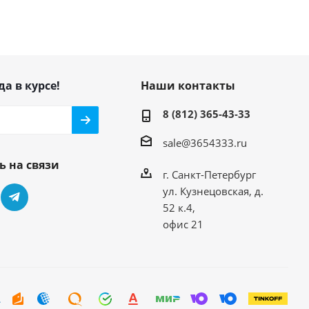
да в курсе!
Наши контакты
8 (812) 365-43-33
sale@3654333.ru
ь на связи
г. Санкт-Петербург
ул. Кузнецовская, д.
52 к.4,
офис 21