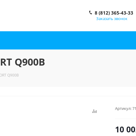
8 (812) 365-43-33
Заказать звонок
RT Q900B
ORT Q900B
Артикул:
7
10 00