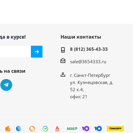
да в курсе!
Наши контакты
8 (812) 365-43-33
sale@3654333.ru
ь на связи
г. Санкт-Петербург
ул. Кузнецовская, д.
52 к.4,
офис 21