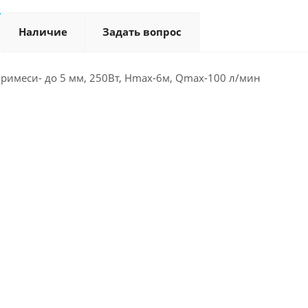
Наличие
Задать вопрос
примеси- до 5 мм, 250Вт, Hmax-6м, Qmax-100 л/мин