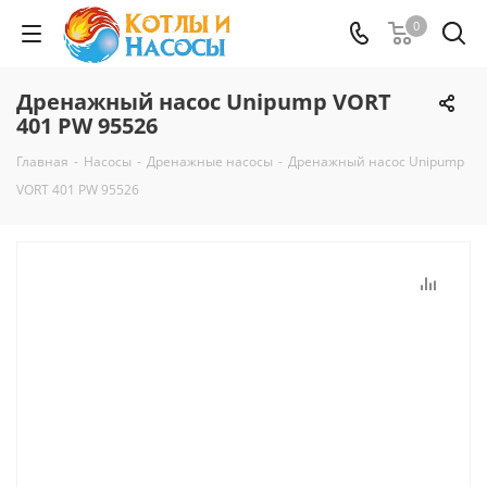
0
Дренажный насос Unipump VORT
401 PW 95526
Главная
-
Насосы
-
Дренажные насосы
-
Дренажный насос Unipump
VORT 401 PW 95526