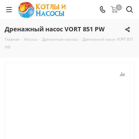
0
Дренажный насос VORT 851 PW
Главная
-
Насосы
-
Дренажные насосы
-
Дренажный насос VORT 851
PW