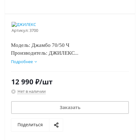
Артикул:
3700
Модель: Джамбо 70/50 Ч
Производитель: ДЖИЛЕКС
Страна производства: Россия
Подробнее
Артикул: 3700
12 990
₽
/шт
Нет в наличии
Заказать
Поделиться