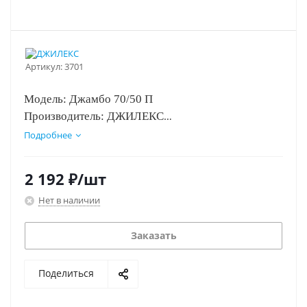
Артикул:
3701
Модель: Джамбо 70/50 П
Производитель: ДЖИЛЕКС
Страна производства: Россия
Подробнее
Артикул: 3701
2 192
₽
/шт
Нет в наличии
Заказать
Поделиться