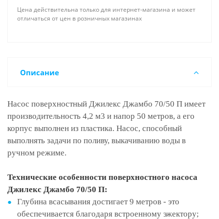
Цена действительна только для интернет-магазина и может
отличаться от цен в розничных магазинах
Описание
Насос поверхностный Джилекс Джамбо 70/50 П имеет
производительность 4,2 м3 и напор 50 метров, а его
корпус выполнен из пластика. Насос, способный
выполнять задачи по поливу, выкачиванию воды в
ручном режиме.
Технические особенности поверхностного насоса
Джилекс Джамбо 70/50 П:
Глубина всасывания достигает 9 метров - это
обеспечивается благодаря встроенному эжектору;