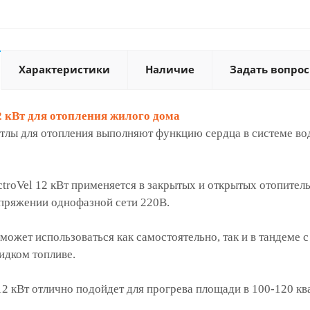
Характеристики
Наличие
Задать вопрос
 кВт для отопления жилого дома
тлы для отопления выполняют функцию сердца в системе во
ctroVel 12 кВт применяется в закрытых и открытых отопител
апряжении однофазной сети 220В.
т может использоваться как самостоятельно, так и в танде
идком топливе.
12 кВт отлично подойдет для прогрева площади в 100-120 кв