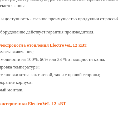
ючается снова.
 и доступность - главное преимущество продукции от россий
оборудование действует гарантия производителя.
ектрокотла отопления ElectroVeL 12 кВт:
оматы включения;
мощности на 100%, 66% или 33 % от мощности котла;
ировка температуры;
тановки котла как с левой, так и с правой стороны;
крытие корпуса;
рый монтаж.
актеристики ElectroVeL-12 кВТ