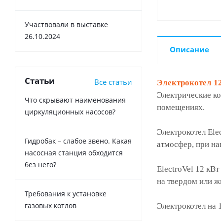
Участвовали в выставке
26.10.2024
Описание
Статьи
Все статьи
Электрокотел 12
Электрические ко
Что скрывают наименования
помещениях.
циркуляционных насосов?
Электрокотел Ele
Гидробак – слабое звено. Какая
атмосфер, при н
насосная станция обходится
без него?
ElectroVel 12 кВ
на твердом или ж
Требования к установке
газовых котлов
Электрокотел на 