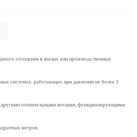
дяного отопления в жилых или производственных
ьных системах, работающих при давлении не более 3
ме с другими отопительными котлами, функционирующими
адратных метров.