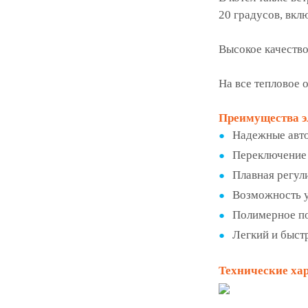
20 градусов, вкл
Высокое качество
На все тепловое 
Преимущества эл
Надежные авт
Переключение 
Плавная регул
Возможность ус
Полимерное по
Легкий и быст
Технические хар