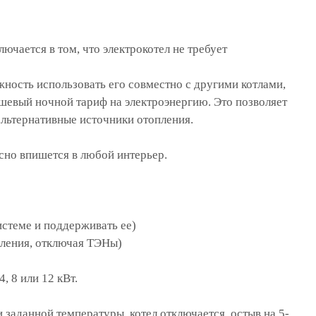
чается в том, что электрокотел не требует
ность использовать его совместно с другими котлами,
шевый ночной тариф на электроэнергию. Это позволяет
альтернативные источники отопления.
сно впишется в любой интерьер.
истеме и поддерживать ее)
пления, отключая ТЭНы)
, 8 или 12 кВт.
 заданной температуры, котел отключается, остыв на 5-