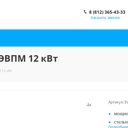
8 (812) 365-43-33
Заказать звонок
 ЭВПМ 12 кВт
 12 кВт
Артикул:
E
мощно
сталь
Подробне