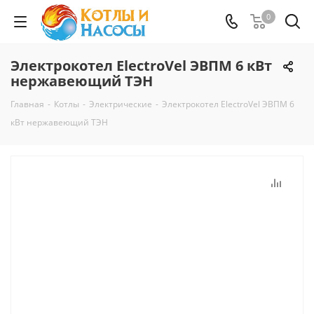
0
Электрокотел ElectroVel ЭВПМ 6 кВт
нержавеющий ТЭН
Главная
-
Котлы
-
Электрические
-
Электрокотел ElectroVel ЭВПМ 6
кВт нержавеющий ТЭН