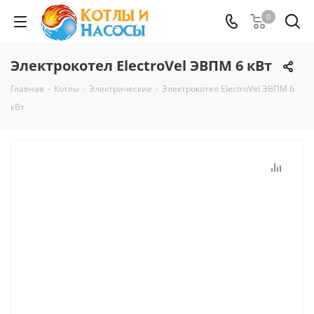
0
Электрокотел ElectroVel ЭВПМ 6 кВт
Главная
-
Котлы
-
Электрические
-
Электрокотел ElectroVel ЭВПМ 6
кВт