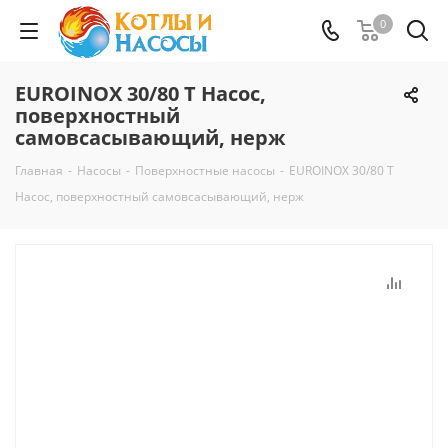
0
EUROINOX 30/80 T Насос,
поверхностный
самовсасывающий, нерж
Главная
-
Насосы
-
Поверхностные насосы
-
EUROINOX 30/80 T
Насос, поверхностный самовсасывающий, нерж