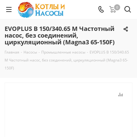
0
EVOPLUS B 150/340.65 M Частотный
насос, без соединений,
циркуляционный (Magna3 65-150F)
Главная
-
Насосы
-
Промышленные насосы
-
EVOPLUS B 150/340.65
M Частотный насос, без соединений, циркуляционный (Magna3 65-
150F)