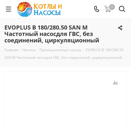
0
EVOPLUS B 180/280.50 SAN M
Частотный насосдля ГВС, без
соединений, циркуляционный
Главная
-
Насосы
-
Промышленные насосы
-
EVOPLUS B 180/280.50
SAN M Частотный насосдля ГВС, без соединений, циркуляционный